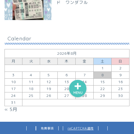
ド ワンダフル
Calendar
2026年8月
月
火
水
木
金
土
日
1
2
3
4
5
6
7
8
9
10
11
12
13
14
15
16
17
18
19
20
21
22
23
MENU
24
25
26
27
28
29
30
Order Failed
31
お問い合わせ
« 5月
プライバシーポリシー
特定商取引法に基づく表記
免責事項
/
reCAPTCHA適用