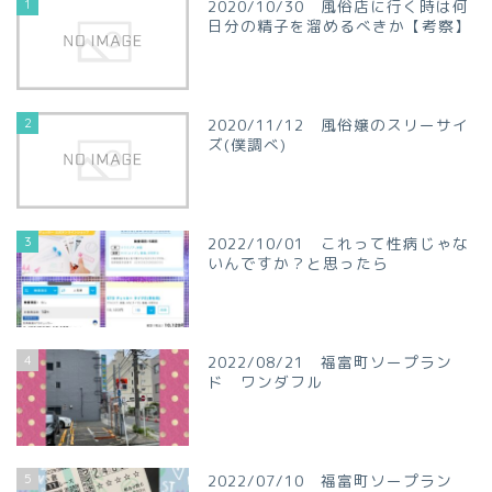
1
2020/10/30 風俗店に行く時は何
日分の精子を溜めるべきか【考察】
2
2020/11/12 風俗嬢のスリーサイ
ズ(僕調べ)
3
2022/10/01 これって性病じゃな
いんですか？と思ったら
4
2022/08/21 福富町ソープラン
ド ワンダフル
5
2022/07/10 福富町ソープラン