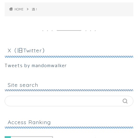
HOME
酒！
X（旧Twitter）
Tweets by mandomwalker
Site search
Access Ranking