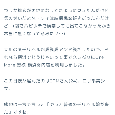
つうか桃玄が更地になってたように見えたんだけど
気のせいだよな？ワイは結構桃玄好きだったんだけ
ど…(後でハピホテで検索しても出てこなかったから
本当に無くなってるみたい…)
立川の某デリヘルが糞糞糞アンド糞だったので、そ
れなら横浜でどうじゃいって事で久しぶりにOne
More 奥様 横浜関内店を利用しました。
この日僕が選んだのはOTMさん(24)、ロリ系美少
女。
感想は一言で言うと『やっと普通のデリヘル嬢が来
た』ですね。