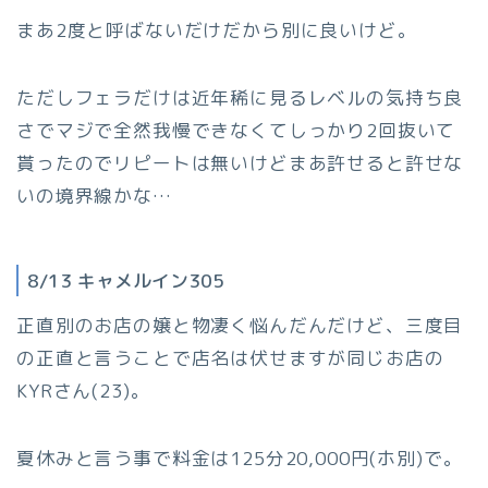
まあ2度と呼ばないだけだから別に良いけど。
ただしフェラだけは近年稀に見るレベルの気持ち良
さでマジで全然我慢できなくてしっかり2回抜いて
貰ったのでリピートは無いけどまあ許せると許せな
いの境界線かな…
8/13 キャメルイン305
正直別のお店の嬢と物凄く悩んだんだけど、三度目
の正直と言うことで店名は伏せますが同じお店の
KYRさん(23)。
夏休みと言う事で料金は125分20,000円(ホ別)で。