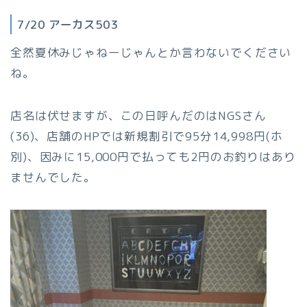
7/20 アーカス503
全然夏休みじゃねーじゃんとか言わないでください
ね。
店名は伏せますが、この日呼んだのはNGSさん
(36)、店舗のHPでは新規割引で95分14,998円(ホ
別)、因みに15,000円で払っても2円のお釣りはあり
ませんでした。