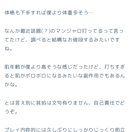
体格も下手すれば僕より体重多そう…
なんか最近話題(？)のマンジャロ打ってるって言っ
てたけど、調べると結構なお値段するみたいです
ね。
肌年齢が僕より高そうな感じだったけど、打ちすぎ
ると肌がボロボロになるみたいな副作用でもあるん
かな。
とは言え別に其処は文句有りません、自己責任でど
うぞ。
プレイ内容的には久しぶりにしっかりじっくり前立