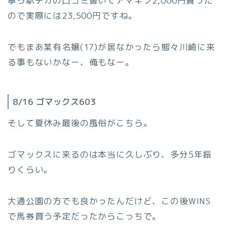
寧ろ駅チカの口コミ書いてアマギフ2,000円貰った
ので実際には23,500円ですね。
でもまあ某有名嬢(17)が居なかったら態々川崎に来
る事もないかなー、俺もなー。
8/16 ゴマックス603
そして夏休み最後の風俗がこちら。
ゴマックスに来るのは本当に久しぶり、多分5年振
りくらい。
大通公園の方でも良かったんだけど、この後WINS
で馬券買う予定だったからこっちで。