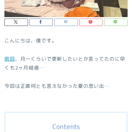
こんにちは、僕です。
前回
、月一くらいで更新したいとか言ってたのに早
くも2ヶ月経過…
今回は正直何とも言えなかった夏の思い出…
Contents