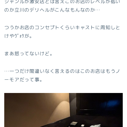
ジャンルが激安店とは言えこのお店のレベルが低い
のか立川のデリヘルがこんなもんなのか…
つうかお店のコンセプトくらいキャストに周知しと
けやｳﾞｫｹが。
まあ怒ってないけど。
…一つだけ間違いなく言えるのはこのお店はもうノ
ーモアだって事。