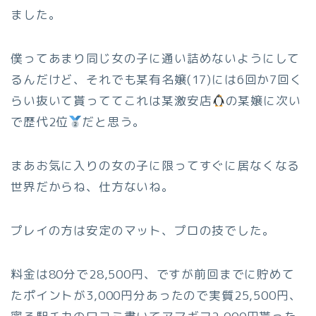
ました。
僕ってあまり同じ女の子に通い詰めないようにして
るんだけど、それでも某有名嬢(17)には6回か7回く
らい抜いて貰っててこれは某激安店
の某嬢に次い
で歴代2位
だと思う。
まあお気に入りの女の子に限ってすぐに居なくなる
世界だからね、仕方ないね。
プレイの方は安定のマット、プロの技でした。
料金は80分で28,500円、ですが前回までに貯めて
たポイントが3,000円分あったので実質25,500円、