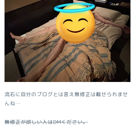
流石に自分のブログとは言え無修正は載せられませ
んね…
無修正が欲しい人はDMください。