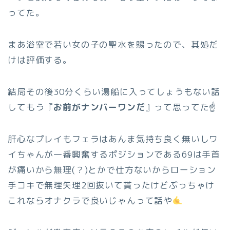
ってた。
まあ浴室で若い女の子の聖水を賜ったので、其処だ
けは評価する。
結局その後30分くらい湯船に入ってしょうもない話
してもう『
お前がナンバーワンだ
』って思ってた☝️
肝心なプレイもフェラはあんま気持ち良く無いしワ
イちゃんが一番興奮するポジションである69は手首
が痛いから無理(？)とかで仕方ないからローション
手コキで無理矢理2回抜いて貰ったけどぶっちゃけ
これならオナクラで良いじゃんって話や