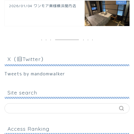
2026/01/04 ワンモア奥様横浜関内店
X（旧Twitter）
Tweets by mandomwalker
Site search
Access Ranking