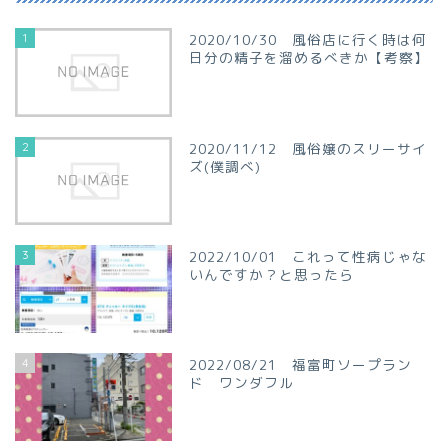
1
2020/10/30 風俗店に行く時は何
日分の精子を溜めるべきか【考察】
2
2020/11/12 風俗嬢のスリーサイ
ズ(僕調べ)
3
2022/10/01 これって性病じゃな
いんですか？と思ったら
4
2022/08/21 福富町ソープラン
ド ワンダフル