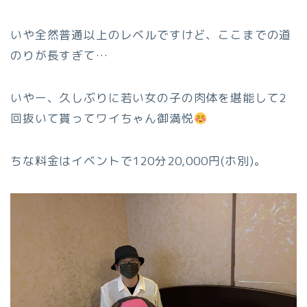
いや全然普通以上のレベルですけど、ここまでの道
のりが長すぎて…
いやー、久しぶりに若い女の子の肉体を堪能して2
回抜いて貰ってワイちゃん御満悦
ちな料金はイベントで120分20,000円(ホ別)。