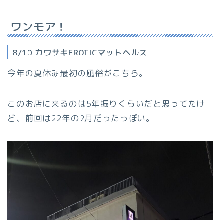
ワンモア！
8/10 カワサキEROTICマットヘルス
今年の夏休み最初の風俗がこちら。
このお店に来るのは5年振りくらいだと思ってたけ
ど、前回は22年の2月だったっぽい。