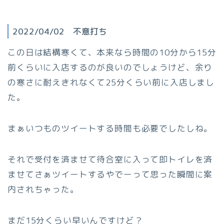
2022/04/02 不意打ち
この日は結構寒くて、本来なら時間の10分から15分
前くらいに入店するのが良いのでしょうけど、余り
の寒さに耐えきれなくて25分くらい前に入店しまし
た。
まぁいつものツイートする時間も必要でしたしね。
それで受付を済ませて待合室に入って即トイレを済
ませてさぁツイートするやでーって思った瞬間に案
内されちゃった。
まだ15分くらい早いんですけど？