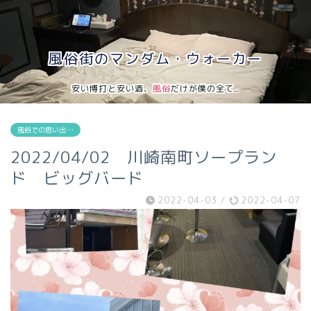
風俗街のマンダム・ウォーカー
安い博打と安い酒、
風俗
だけが僕の全て…
風俗での思い出…
2022/04/02 川崎南町ソープラン
ド ビッグバード
2022-04-03
/
2022-04-07