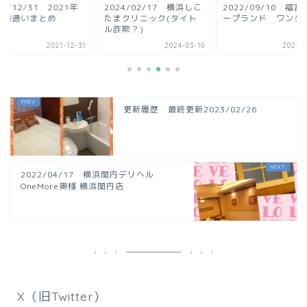
21/12/31 2021年
2024/02/17 横浜しこ
2022/09/10 福
風俗通いまとめ
たまクリニック(タイト
ープランド ワンダ
ル詐欺？)
2021-12-31
2024-03-10
2022-0
更新履歴 最終更新2023/02/26
2022/04/17 横浜関内デリヘル
OneMore奥様 横浜関内店
X（旧Twitter）